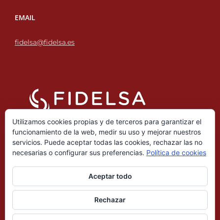
EMAIL
fidelsa@fidelsa.es
Utilizamos cookies propias y de terceros para garantizar el
funcionamiento de la web, medir su uso y mejorar nuestros
servicios. Puede aceptar todas las cookies, rechazar las no
necesarias o configurar sus preferencias.
Política de cookies
Aceptar todo
Copyright 2022 Fidelsa |
AVISO LEGAL
|
POLÍTICA DE
Rechazar
COOKIES
|
POLÍTICA DE PRIVACIDAD