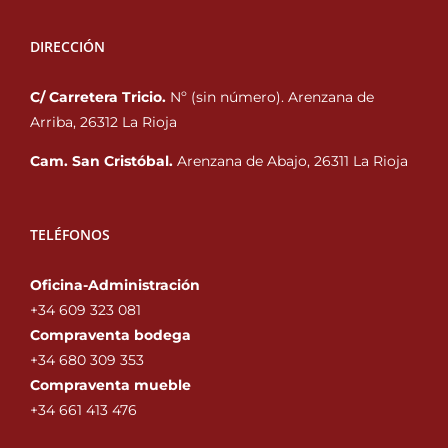
DIRECCIÓN
C/ Carretera Tricio.
Nº (sin número). Arenzana de
Arriba, 26312 La Rioja
Cam. San Cristóbal.
Arenzana de Abajo, 26311 La Rioja
TELÉFONOS
Oficina-Administración
+34 609 323 081
Compraventa bodega
+34 680 309 353‬
Compraventa mueble
+34 661 413 476‬