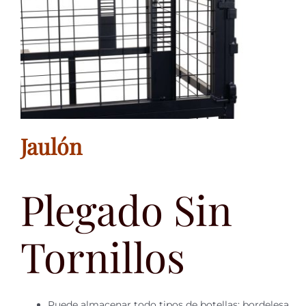
Jaulón
Plegado Sin
Tornillos
Puede almacenar todo tipos de botellas: bordelesa,