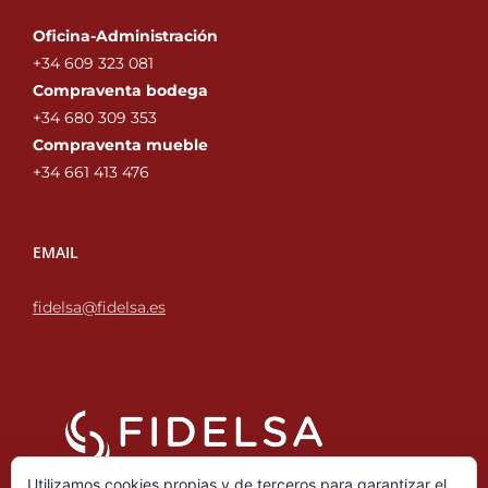
Oficina-Administración
+34 609 323 081
Compraventa bodega
+34 680 309 353‬
Compraventa mueble
+34 661 413 476‬
EMAIL
fidelsa@fidelsa.es
Utilizamos cookies propias y de terceros para garantizar el