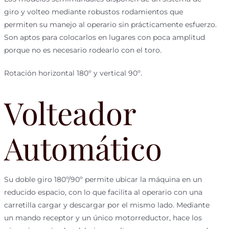
giro y volteo mediante robustos rodamientos que
permiten su manejo al operario sin prácticamente esfuerzo.
Son aptos para colocarlos en lugares con poca amplitud
porque no es necesario rodearlo con el toro.
Rotación horizontal 180º y vertical 90º.
Volteador
Automático
Su doble giro 180º/90º permite ubicar la máquina en un
reducido espacio, con lo que facilita al operario con una
carretilla cargar y descargar por el mismo lado. Mediante
un mando receptor y un único motorreductor, hace los