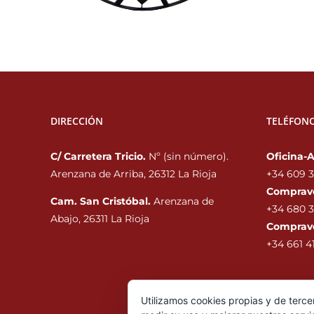
DIRECCIÓN
TELÉFON
C/ Carretera Tricio.
Nº (sin número).
Oficina-
Arenzana de Arriba, 26312 La Rioja
+34 609 3
Comprav
Cam. San Cristóbal.
Arenzana de
+34 680 3
Abajo, 26311 La Rioja
Comprav
+34 661 41
Utilizamos cookies propias y de terce