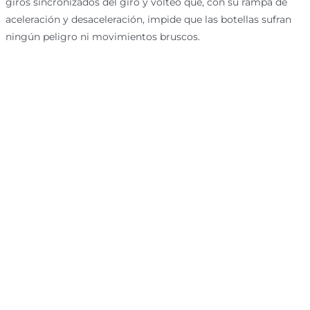
giros sincronizados del giro y volteo que, con su rampa de
aceleración y desaceleración, impide que las botellas sufran
ningún peligro ni movimientos bruscos.