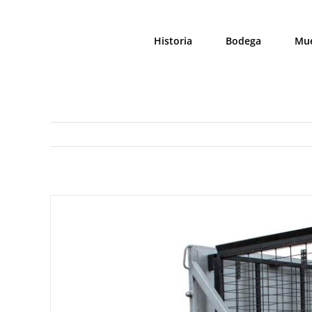
Saltar
al
Historia
Bodega
Mue
contenido